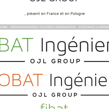
, présent en France et en Pologne
ŒUVRE - ORDONNANCEMENT PILOTAGE COORDINATION - ASSISTANCE À MAÎTRI