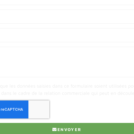
que les données saisies dans ce formulaire soient utilisées p
 dans le cadre de la relation commerciale qui peut en découl
ENVOYER