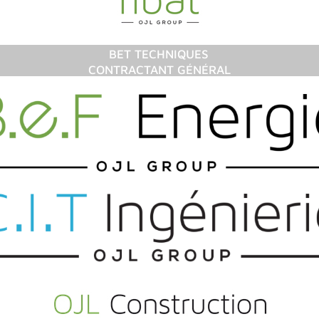
BET TECHNIQUES
CONTRACTANT GÉNÉRAL