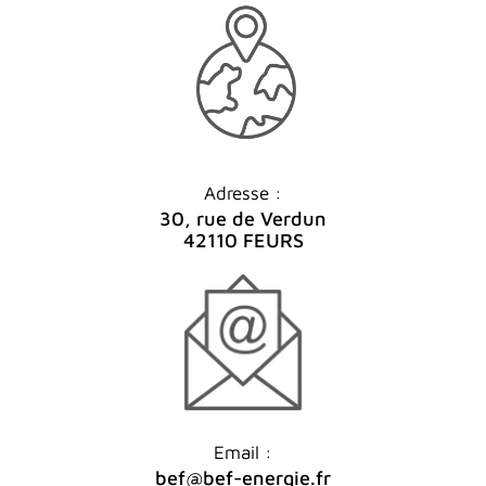
Adresse :
30, rue de Verdun
42110 FEURS
Email :
bef@bef-energie.fr