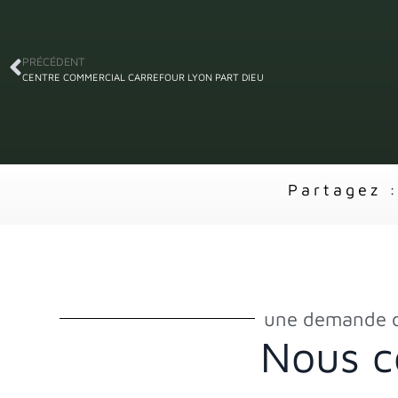
PRÉCÉDENT
CENTRE COMMERCIAL CARREFOUR LYON PART DIEU
Partagez 
une demande d
Nous c