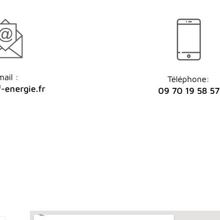
ail :
Téléphone:
-energie.fr
09 70 19 58 57