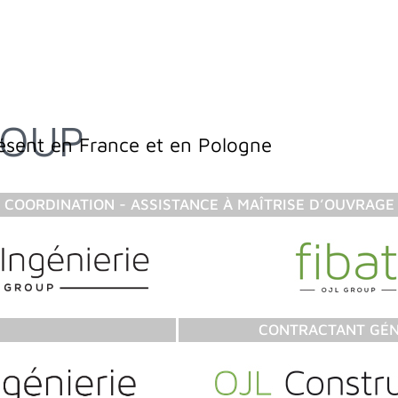
résent en France et en Pologne
COORDINATION - ASSISTANCE À MAÎTRISE D’OUVRAGE
CONTRACTANT GÉ