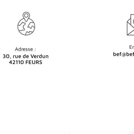
Em
Adresse :
bef@bef
30, rue de Verdun
42110 FEURS