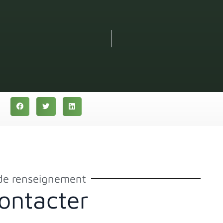
:
e renseignement
ontacter