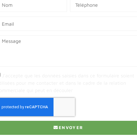
J'accepte que les données saisies dans ce formulaire soient
tilisées pour me contacter et dans le cadre de la relation
ommerciale qui peut en découler
ENVOYER