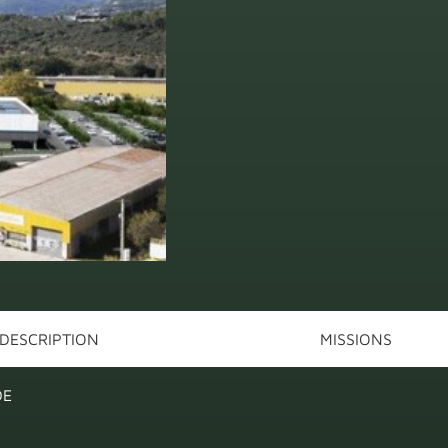
DESCRIPTION
MISSIONS
DE